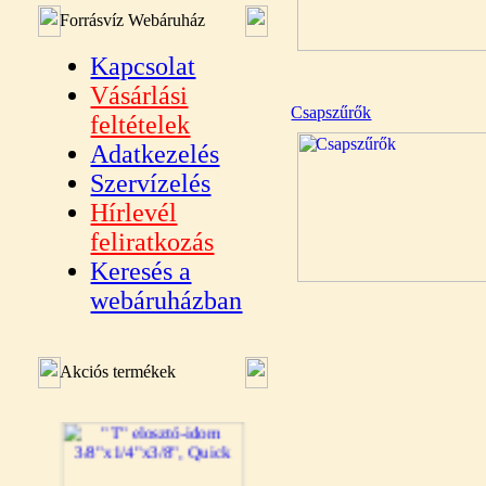
Forrásvíz Webáruház
Kapcsolat
Vásárlási
Csapszűrők
feltételek
Adatkezelés
Szervízelés
Hírlevél
feliratkozás
Keresés a
webáruházban
Akciós termékek