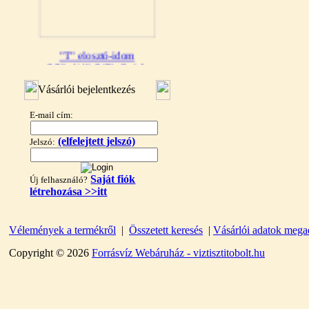
"T" elosztó-idom
3/8"x1/4"x3/8", Quick
Vásárlói bejelentkezés
360,-Ft
320,-Ft
---------
E-mail cím:
(elfelejtett jelszó)
Jelszó:
Saját fiók
Új felhasználó?
létrehozása >>itt
Vélemények a termékről
|
Összetett keresés
|
Vásárlói adatok mega
"T" elosztó-idom
1/4"x3/8"x1/4", Quick
Copyright © 2026
Forrásvíz Webáruház - viztisztitobolt.hu
360,-Ft
320,-Ft
---------