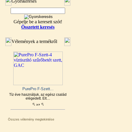
Gyorskeresés
Gépelje be a keresett szót!
Összetett keresés
Vélemények a termékről
PurePro F-Szett...
Tíz éve használjuk, az egész család
elégedett. Elt....
Összes vélemény megtekintése