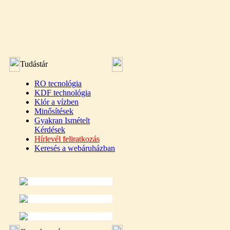
Tudástár
RO tecnológia
KDF technológia
Klór a vízben
Minősítések
Gyakran Ismételt
Kérdések
Hírlevél feliratkozás
Keresés a webáruházban