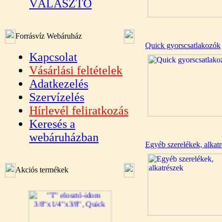
VÁLASZTÓ
Forrásvíz Webáruház
Quick gyorscsatlakozók
Kapcsolat
Vásárlási feltételek
Adatkezelés
Szervízelés
Hírlevél feliratkozás
Keresés a
webáruházban
Egyéb szerelékek, alkat
Akciós termékek