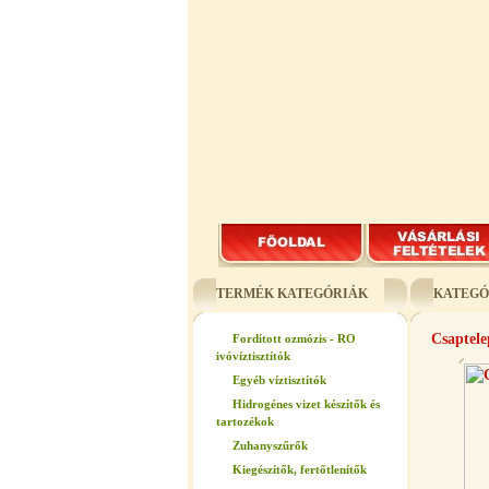
TERMÉK KATEGÓRIÁK
KATEGÓ
Csaptel
Fordított ozmózis - RO
ivóvíztisztítók
Egyéb víztisztítók
Hidrogénes vizet készítők és
tartozékok
Zuhanyszűrők
Kiegészítők, fertőtlenítők