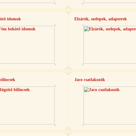
ötő idomok
Elzárók, szelepek, adapterek
bilincsek
Jaco csatlakozók