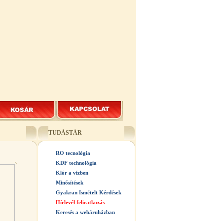
TUDÁSTÁR
RO tecnológia
KDF technológia
Klór a vízben
Minősítések
Gyakran Ismételt Kérdések
Hírlevél feliratkozás
Keresés a webáruházban