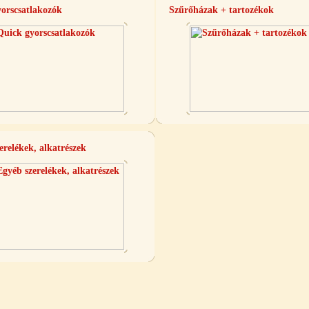
orscsatlakozók
Szűrőházak + tartozékok
erelékek, alkatrészek