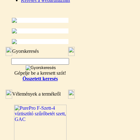
Keresés a webáruházban
Gyorskeresés
Gépelje be a keresett szót!
Összetett keresés
Vélemények a termékről