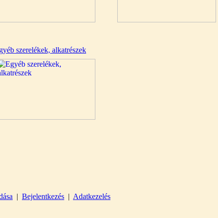
gyéb szerelékek, alkatrészek
dása
|
Bejelentkezés
|
Adatkezelés