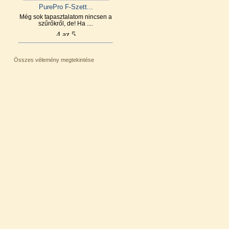
PurePro F-Szett...
Még sok tapasztalatom nincsen a
szűrőkről, de! Ha ....
Összes vélemény megtekintése