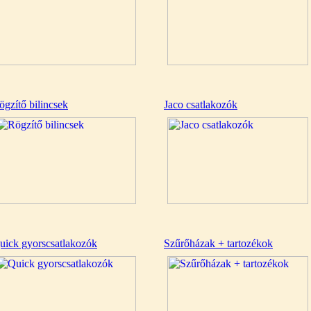
ögzítő bilincsek
Jaco csatlakozók
uick gyorscsatlakozók
Szűrőházak + tartozékok