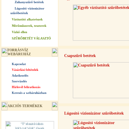
Zuhanyszűrő betétek
Lúgosító vízionizátor
szűrőbetétek
Víztisztító alkatrészek
Mérőműszerek, teszterek
Vízkő ellen
SZŰRŐBETÉT VÁLASZTÓ
FORRÁSVÍZ
WEBÁRUHÁZ
Csapszűrő betétek
Kapcsolat
Vásárlási feltételek
Adatkezelés
Szervízelés
Hírlevél feliratkozás
Keresés a webáruházban
AKCIÓS TERMÉKEK
Lúgosító vízionizátor szűrőbetétek