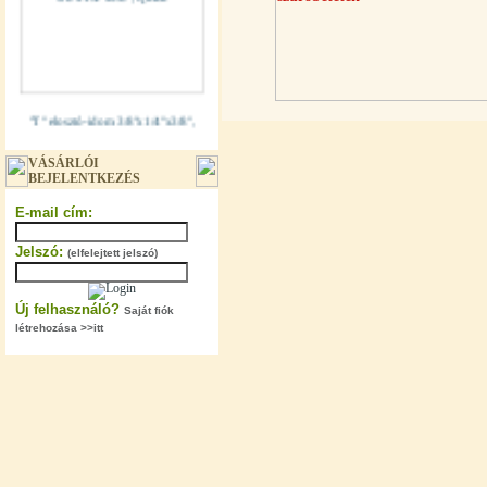
"T" elosztó-idom 3/8"x1/4"x3/8",
Quick
VÁSÁRLÓI
360,-Ft
BEJELENTKEZÉS
320,-Ft
---------
E-mail cím:
Jelszó:
(elfelejtett jelszó)
Új felhasználó?
Saját fiók
létrehozása >>itt
"T" elosztó-idom 1/4"x3/8"x1/4",
Quick
360,-Ft
320,-Ft
---------