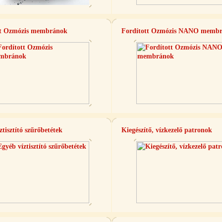
tt Ozmózis membránok
Fordított Ozmózis NANO memb
ztisztító szűrőbetétek
Kiegészítő, vízkezelő patronok