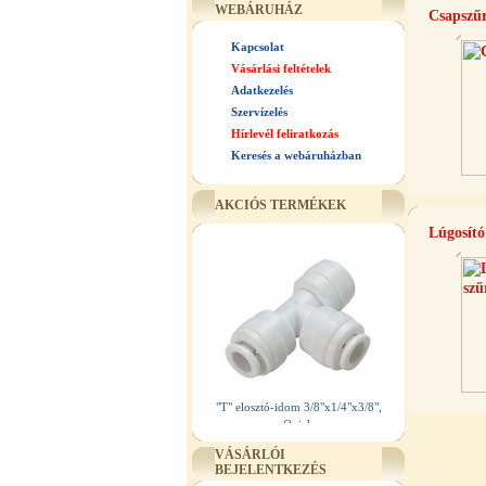
WEBÁRUHÁZ
Csapszűr
Kapcsolat
Vásárlási feltételek
Adatkezelés
Szervízelés
Hírlevél feliratkozás
Keresés a webáruházban
AKCIÓS TERMÉKEK
Lúgosító
"T" elosztó-idom 3/8"x1/4"x3/8",
Quick
360,-Ft
VÁSÁRLÓI
320,-Ft
BEJELENTKEZÉS
---------