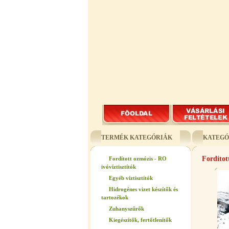
TERMÉK KATEGÓRIÁK
KATEGÓ
Fordítot
Fordított ozmózis - RO
ivóvíztisztítók
Egyéb víztisztítók
Hidrogénes vizet készítők és
tartozékok
Zuhanyszűrők
Kiegészítők, fertőtlenítők