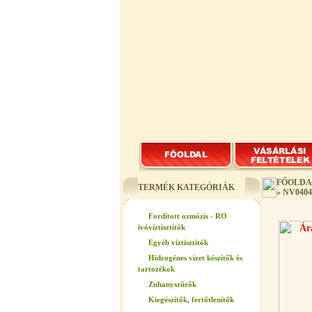
FŐOLDA
TERMÉK KATEGÓRIÁK
»
NV0404
Fordított ozmózis - RO
ivóvíztisztítók
Egyéb víztisztítók
Hidrogénes vizet készítők és
tartozékok
Zuhanyszűrők
Kiegészítők, fertőtlenítők