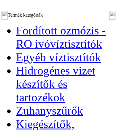
Termék kategóriák
Fordított ozmózis -
RO ivóvíztisztítók
Egyéb víztisztítók
Hidrogénes vizet
készítők és
tartozékok
Zuhanyszűrők
Kiegészítők,