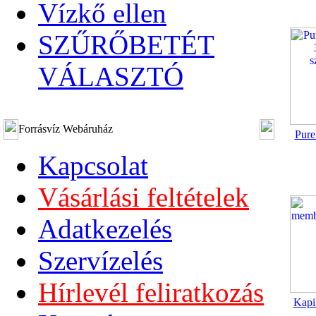
Vízkő ellen
SZŰRŐBETÉT
VÁLASZTÓ
Forrásvíz Webáruház
Pur
Kapcsolat
Vásárlási feltételek
Adatkezelés
Szervízelés
Hírlevél feliratkozás
Kapil