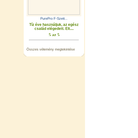
PurePro F-Szett...
Tíz éve használjuk, az egész
család elégedett. Elt....
Összes vélemény megtekintése