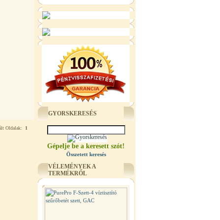
GYORSKERESÉS
ált Oldalak:
1
Gépelje be a keresett szót!
Összetett keresés
VÉLEMÉNYEK A
TERMÉKRŐL