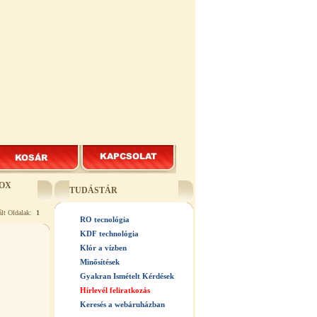
OX
TUDÁSTÁR
ált Oldalak:
1
RO tecnológia
KDF technológia
Klór a vízben
Minősítések
Gyakran Ismételt Kérdések
Hírlevél feliratkozás
Keresés a webáruházban