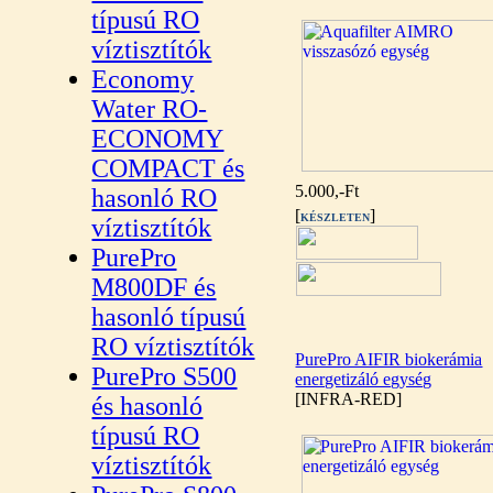
típusú RO
víztisztítók
Economy
Water RO-
ECONOMY
COMPACT és
5.000,-Ft
hasonló RO
[
]
KÉSZLETEN
víztisztítók
PurePro
M800DF és
hasonló típusú
RO víztisztítók
PurePro AIFIR biokerámia
PurePro S500
energetizáló egység
[INFRA-RED]
és hasonló
típusú RO
víztisztítók