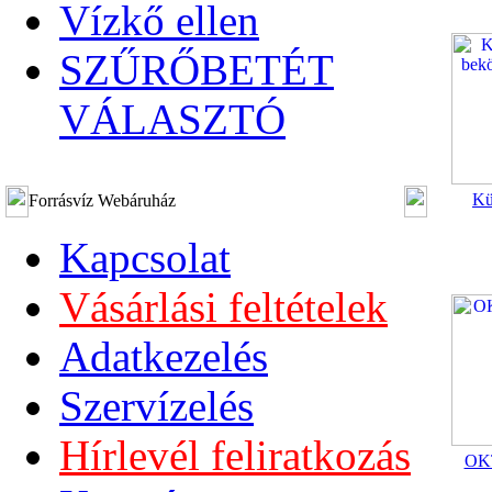
Vízkő ellen
SZŰRŐBETÉT
VÁLASZTÓ
Kü
Forrásvíz Webáruház
Kapcsolat
Vásárlási feltételek
Adatkezelés
Szervízelés
Hírlevél feliratkozás
OKT