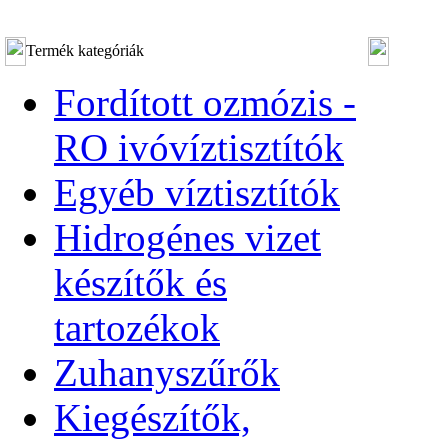
Termék kategóriák
Fordított ozmózis -
RO ivóvíztisztítók
Egyéb víztisztítók
Hidrogénes vizet
készítők és
tartozékok
Zuhanyszűrők
Kiegészítők,