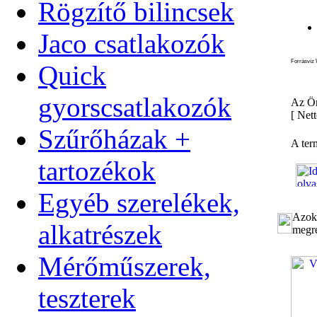
Rögzítő bilincsek
Jaco csatlakozók
Forrásvíz 
Quick
gyorscsatlakozók
Az Ön
[
Nett
Szűrőházak +
A ter
tartozékok
Egyéb szerelékek,
Azok 
alkatrészek
megre
Mérőműszerek,
teszterek