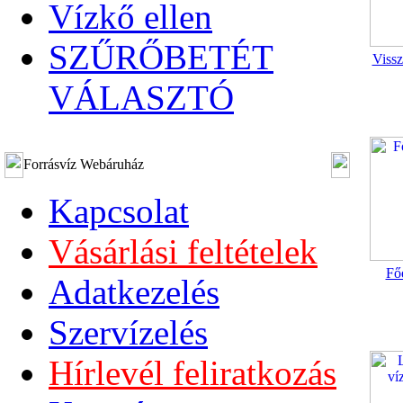
Vízkő ellen
SZŰRŐBETÉT
Vissz
VÁLASZTÓ
Forrásvíz Webáruház
Kapcsolat
Vásárlási feltételek
Főe
Adatkezelés
Szervízelés
Hírlevél feliratkozás