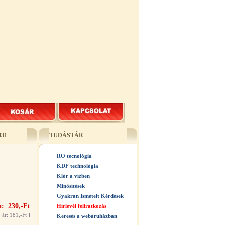
031
TUDÁSTÁR
RO tecnológia
KDF technológia
Klór a vízben
Minősítések
Gyakran Ismételt Kérdések
: 230,-Ft
Hírlevél feliratkozás
 ár: 181,-Ft
]
Keresés a webáruházban