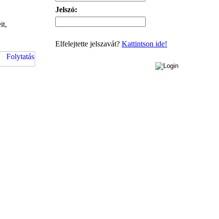
Jelszó:
it,
Elfelejtette jelszavát?
Kattintson ide!