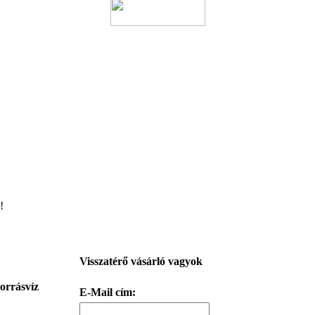
!
Visszatérő vásárló vagyok
orrásvíz
E-Mail cím: