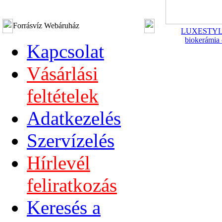
Forrásvíz Webáruház
LUXESTYL
biokerámia 
Kapcsolat
Vásárlási
feltételek
Adatkezelés
Szervízelés
Hírlevél
feliratkozás
Keresés a