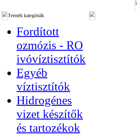
Termék kategóriák
Fordított
ozmózis - RO
ivóvíztisztítók
Egyéb
víztisztítók
Hidrogénes
vizet készítők
és tartozékok