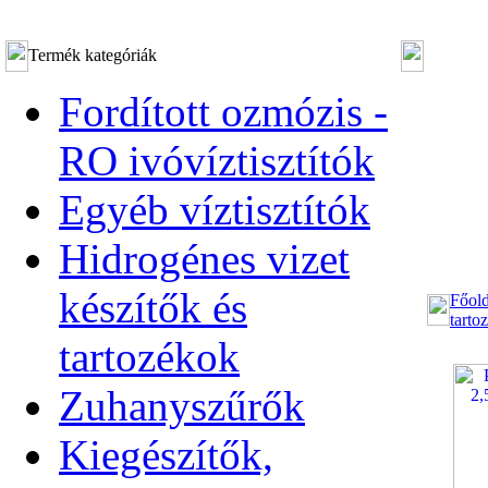
Termék kategóriák
Fordított ozmózis -
RO ivóvíztisztítók
Egyéb víztisztítók
Hidrogénes vizet
készítők és
Főold
tarto
tartozékok
Zuhanyszűrők
Kiegészítők,