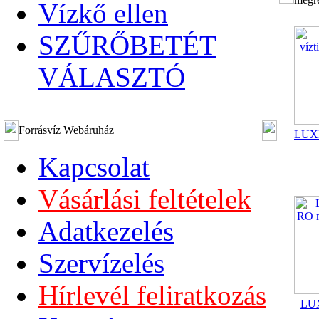
Vízkő ellen
SZŰRŐBETÉT
VÁLASZTÓ
Forrásvíz Webáruház
LUXE
Kapcsolat
Vásárlási feltételek
Adatkezelés
Szervízelés
Hírlevél feliratkozás
LUX