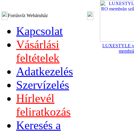
Forrásvíz Webáruház
Kapcsolat
Vásárlási
LUXESTYLE víz
membrá
feltételek
Adatkezelés
Szervízelés
Hírlevél
feliratkozás
Keresés a