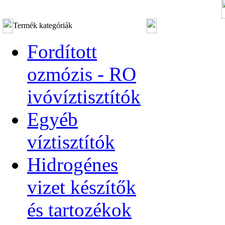
Termék kategóriák
Fordított
ozmózis - RO
ivóvíztisztítók
Egyéb
víztisztítók
Hidrogénes
vizet készítők
és tartozékok