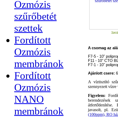
Ozmózis
szűrőbetét
szettek
Nagyk
Fordított
A csomag az alá
Ozmózis
F7-5 - 10" polipr
membránok
F11 - 10" CTO B
F7-1 - 10" polipr
Fordított
Ajánlott csere:
6
A víztisztító sz
Ozmózis
szennyezett vízre 
Figyelem:
Fordí
NANO
berendezések sz
átfertőtlenítése.
membránok
javasolt, pl. Ez
(100ppm), RO házta