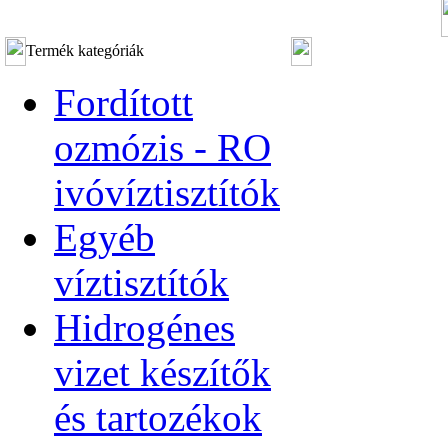
Termék kategóriák
Fordított
ozmózis - RO
ivóvíztisztítók
Egyéb
víztisztítók
Hidrogénes
vizet készítők
és tartozékok