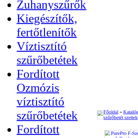
Zuhanyszűrők
Kiegészítők,
fertőtlenítők
Víztisztító
szűrőbetétek
Fordított
Ozmózis
víztisztító
szűrőbetétek
Főoldal
»
Kataló
szűrőbetét szettek
Fordított