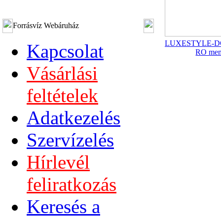
Forrásvíz Webáruház
LUXESTYLE-DOW 
Kapcsolat
RO me
Vásárlási
feltételek
Adatkezelés
Szervízelés
Hírlevél
feliratkozás
Keresés a