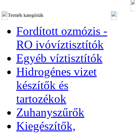
Termék kategóriák
Fordított ozmózis -
RO ivóvíztisztítók
Egyéb víztisztítók
Hidrogénes vizet
készítők és
tartozékok
Zuhanyszűrők
Kiegészítők,