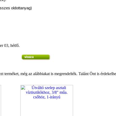
Összes oldottanyag)
r 03, hétfő.
zt terméket, még az alábbiakat is megrendelték. Talánt Önt is érdekelhe